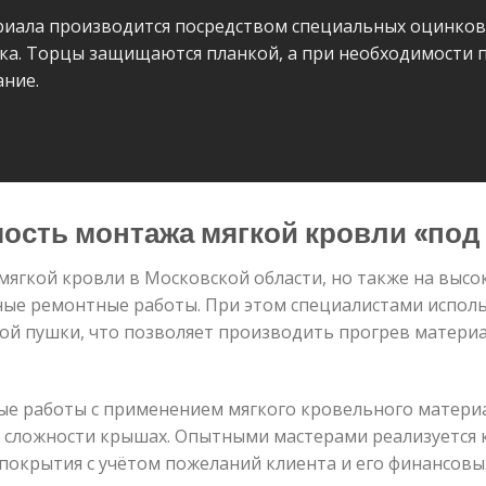
риала производится посредством специальных оцинков
нька. Торцы защищаются планкой, а при необходимости
ание.
ость монтажа мягкой кровли «под
мягкой кровли в Московской области, но также на выс
ые ремонтные работы. При этом специалистами исполь
ой пушки, что позволяет производить прогрев материа
е работы с применением мягкого кровельного материа
сложности крышах. Опытными мастерами реализуется ко
покрытия с учётом пожеланий клиента и его финансовы