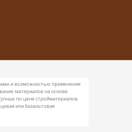
вами и возможностью применения
ование материалов на основе
тупных по цене стройматериалов
нцевая или базальтовая