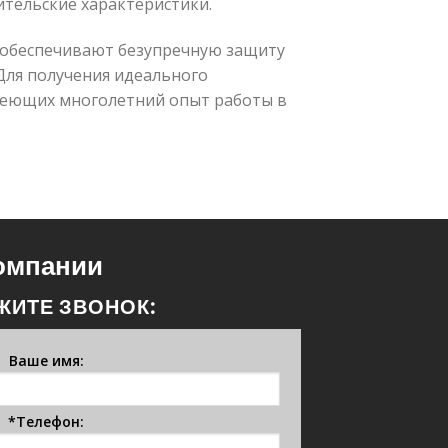
тельские характеристики.
 обеспечивают безупречную защиту
Для получения идеального
меющих многолетний опыт работы в
компании
ЖИТЕ ЗВОНОК:
Ваше имя:
*Телефон: