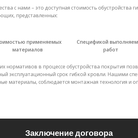
тва с нами – это доступная стоимость обустройства ги
яющих, представленных:
оимостью применяемых
Спецификой выполняе
материалов
работ
их нормативов в процессе обустройства покрытия позв
ный эксплуатационный срок гибкой кровли. Нашими сп
ые материалы, соблюдается монтажная технология и 
Заключение договора