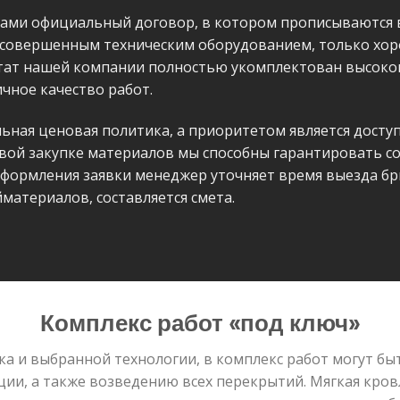
ками официальный договор, в котором прописываются в
 совершенным техническим оборудованием, только хо
тат нашей компании полностью укомплектован высок
чное качество работ.
льная ценовая политика, а приоритетом является дост
вой закупке материалов мы способны гарантировать со
оформления заявки менеджер уточняет время выезда бр
материалов, составляется смета.
Комплекс работ «под ключ»
ка и выбранной технологии, в комплекс работ могут б
ии, а также возведению всех перекрытий. Мягкая кров