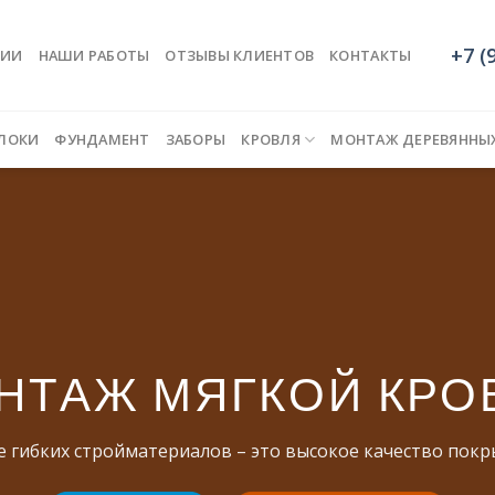
+7 (
НИИ
НАШИ РАБОТЫ
ОТЗЫВЫ КЛИЕНТОВ
КОНТАКТЫ
ЛОКИ
ФУНДАМЕНТ
ЗАБОРЫ
КРОВЛЯ
МОНТАЖ ДЕРЕВЯННЫ
НТАЖ МЯГКОЙ КРО
е гибких стройматериалов – это высокое качество покр