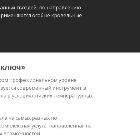
анных гвоздей, по направлению
 применяются особые кровельные
 ключ»
оком профессиональном уровне
зуется современный инструмент в
ла в условиях низких температурных
ла на самых разных по
мплексная услуга, направленная на
х возможностей.