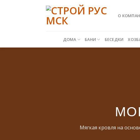
Skip
to
О КОМПА
content
ДОМА
БАНИ
БЕСЕДКИ
ХОЗБ
МО
Мягкая кровля на основ