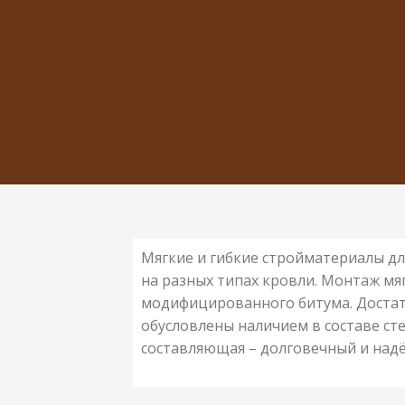
Мягкие и гибкие стройматериалы 
на разных типах кровли. Монтаж мя
модифицированного битума. Достат
обусловлены наличием в составе сте
составляющая – долговечный и над