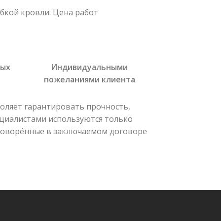
бкой кровли. Цена работ
мых
Индивидуальными
пожеланиями клиента
оляет гарантировать прочность,
ециалистами используются только
оговорённые в заключаемом договоре