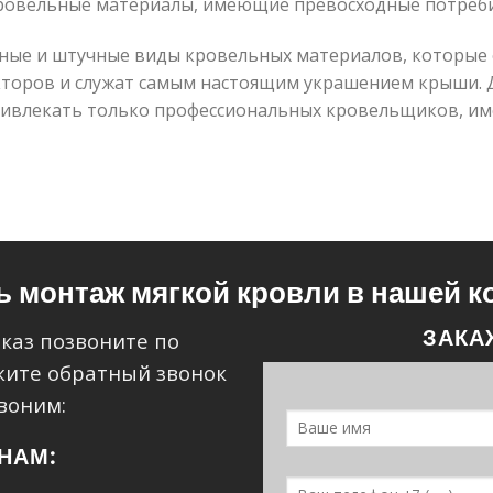
ровельные материалы, имеющие превосходные потреби
нные и штучные виды кровельных материалов, которые
кторов и служат самым настоящим украшением крыши. 
ривлекать только профессиональных кровельщиков, и
ь монтаж мягкой кровли в нашей 
ЗАКА
аказ позвоните по
жите обратный звонок
воним:
НАМ: