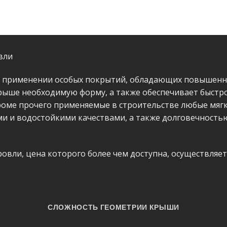
вли
а применении особых покрытий, обладающих повышенн
рыше необходимую форму, а также обеспечивает быстр
роме прочего применяемые в строительстве любые мяг
и и водостойкими качествами, а также долговечность
вли, цена которого более чем доступна, осуществляет
СЛОЖНОСТЬ ГЕОМЕТРИИ КРЫШИ