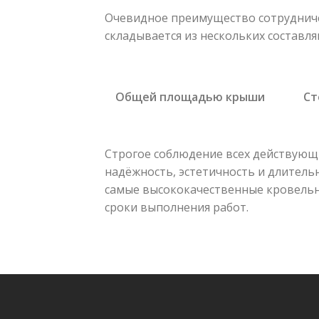
Очевидное преимущество сотрудничес
складывается из нескольких составл
Общей площадью крыши
Ст
Строгое соблюдение всех действующ
надёжность, эстетичность и длитель
самые высококачественные кровельн
сроки выполнения работ.