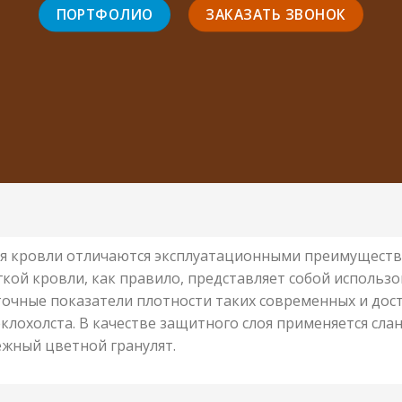
ПОРТФОЛИО
ЗАКАЗАТЬ ЗВОНОК
для кровли отличаются эксплуатационными преимущест
гкой кровли, как правило, представляет собой использ
очные показатели плотности таких современных и дос
клохолста. В качестве защитного слоя применяется сла
ёжный цветной гранулят.