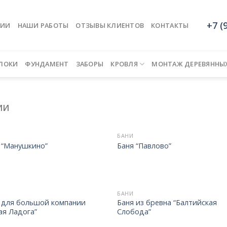
+7 (
НИИ
НАШИ РАБОТЫ
ОТЗЫВЫ КЛИЕНТОВ
КОНТАКТЫ
ЛОКИ
ФУНДАМЕНТ
ЗАБОРЫ
КРОВЛЯ
МОНТАЖ ДЕРЕВЯННЫ
ИИ
БАНИ
 “Манушкино”
Баня “Павлово”
БАНИ
 для большой компании
Баня из бревна “Балтийская
ая Ладога”
Слобода”