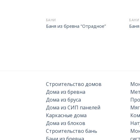
БАНИ
БАНИ
Баня из бревна “Отрадное”
Баня
Строительство домов
Мон
Дома из бревна
Мет
Дома из бруса
Про
Дома из СИП панелей
Мяг
Каркасные дома
Ком
Дома из блоков
Нат
Строительство бань
Мон
Бани из бревна
сис