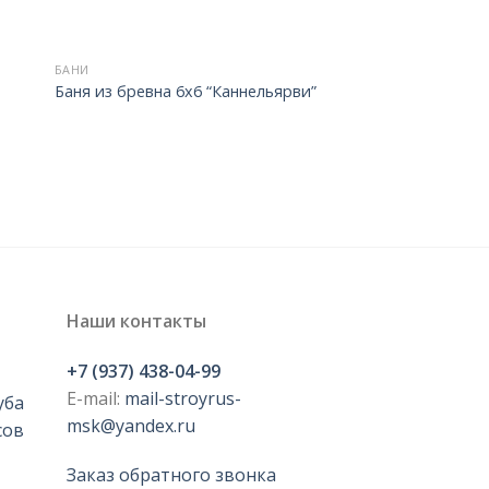
БАНИ
Баня из бревна 6х6 “Каннельярви”
Наши контакты
+7 (937) 438-04-99
E-mail:
mail-stroyrus-
уба
msk@yandex.ru
сов
Заказ обратного звонка