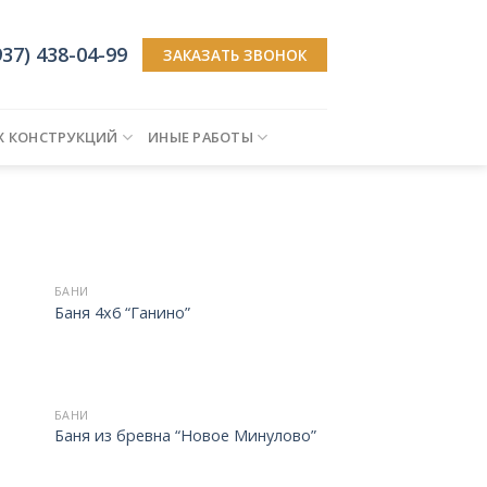
937) 438-04-99
ЗАКАЗАТЬ ЗВОНОК
Х КОНСТРУКЦИЙ
ИНЫЕ РАБОТЫ
БАНИ
Баня 4х6 “Ганино”
БАНИ
Баня из бревна “Новое Минулово”