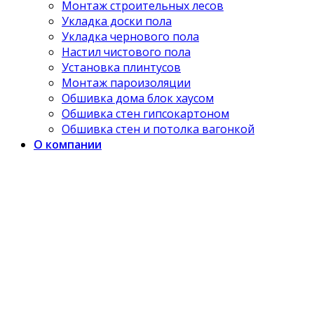
Монтаж строительных лесов
Укладка доски пола
Укладка чернового пола
Настил чистового пола
Установка плинтусов
Монтаж пароизоляции
Обшивка дома блок хаусом
Обшивка стен гипсокартоном
Обшивка стен и потолка вагонкой
О компании
Наши работы
Отзывы клиентов
Контакты
Авторизация
Имя пользователя или email
*
Пароль
*