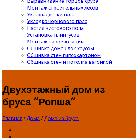
Выравнивание торцов сруба
Монтаж строительных лесов
Укладка доски пола
Укладка чернового пола
Настил чистового пола
Установка плинтусов
Монтаж пароизоляции
Обшивка дома блок хаусом
Обшивка стен гипсокартоном
Обшивка стен и потолка вагонкой
Двухэтажный дом из
бруса “Ропша”
Главная
/
Дома
/
Дома из бруса