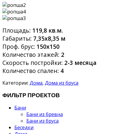
Площадь:
119,8 кв.м.
Габариты:
7,35х8,35 м
Проф. брус:
150х150
Количество этажей:
2
Скорость постройки:
2-3 месяца
Количество спален:
4
Категории:
Дома
,
Дома из бруса
ФИЛЬТР ПРОЕКТОВ
Бани
Бани из бревна
Бани из бруса
Беседки