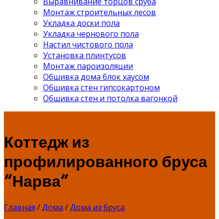
Выравнивание торцов сруба
Монтаж строительных лесов
Укладка доски пола
Укладка чернового пола
Настил чистового пола
Установка плинтусов
Монтаж пароизоляции
Обшивка дома блок хаусом
Обшивка стен гипсокартоном
Обшивка стен и потолка вагонкой
Коттедж из
профилированного бруса
“Нарва”
Главная
/
Дома
/
Дома из бруса