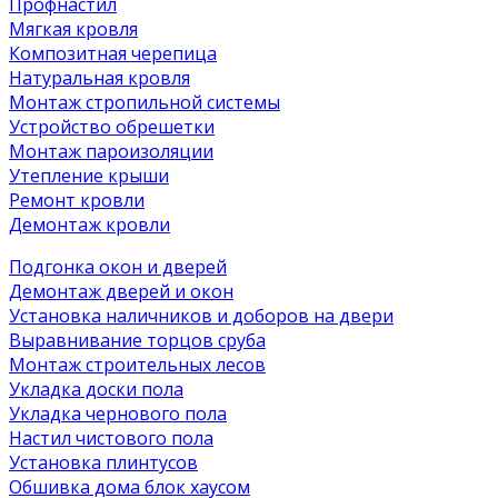
Профнастил
Мягкая кровля
Композитная черепица
Натуральная кровля
Монтаж стропильной системы
Устройство обрешетки
Монтаж пароизоляции
Утепление крыши
Ремонт кровли
Демонтаж кровли
Подгонка окон и дверей
Демонтаж дверей и окон
Установка наличников и доборов на двери
Выравнивание торцов сруба
Монтаж строительных лесов
Укладка доски пола
Укладка чернового пола
Настил чистового пола
Установка плинтусов
Обшивка дома блок хаусом