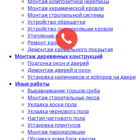
Монтаж композитной черепицы
Монтаж керамической кровли
Монтаж стропильной системы
Устройство обрешетки
Устройство пароизоляции кровли
Утепление крыши
Ремонт кровли
Демонтаж кровельного покрытия
Монтаж деревянных конструкций
Подгонка окон и дверей
Демонтаж дверей и окон
Установка наличников и доборов на двери
Иные работы
Выравнивание торцов сруба
Монтаж строительных лесов
Укладка доски пола
Укладка чернового пола
Настил чистового пола
Установка плинтусов
Монтаж пароизоляции
Обшивка дома блок хаусом