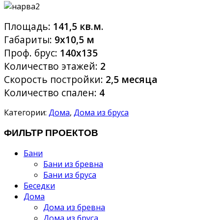
Площадь:
141,5 кв.м.
Габариты:
9х10,5 м
Проф. брус:
140х135
Количество этажей:
2
Скорость постройки:
2,5 месяца
Количество спален:
4
Категории:
Дома
,
Дома из бруса
ФИЛЬТР ПРОЕКТОВ
Бани
Бани из бревна
Бани из бруса
Беседки
Дома
Дома из бревна
Дома из бруса