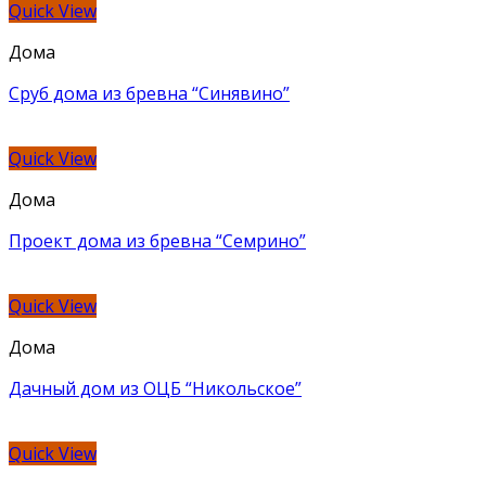
Quick View
Дома
Сруб дома из бревна “Синявино”
Quick View
Дома
Проект дома из бревна “Семрино”
Quick View
Дома
Дачный дом из ОЦБ “Никольское”
Quick View